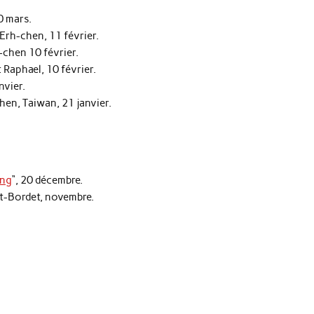
0 mars.
 Erh-chen, 11 février.
-chen 10 février.
 Raphael, 10 février.
nvier.
en, Taiwan, 21 janvier.
ing
“, 20 décembre.
t-Bordet, novembre.