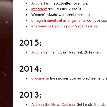
Article
, Femme Actuelle, novembre.
Interview
Nouvel Obs, 20 août.
Women’s slaahowanorexia meeting, juin.
Enregistrements et arrangements,
compositions
Interview de Cédricia pour Vegan France.
2015:
Article
Var matin, Saint Raphaël, 26 février.
2014:
Crudinette
, livre numérique, auto éditée, janvie
2013:
A day in the life of Cedricia
, Get Fresh, Grande