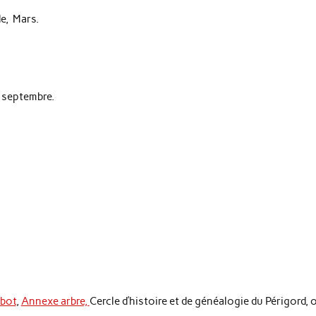
de, Mars.
4 septembre.
abot
,
Annexe arbre,
Cercle d’histoire et de généalogie du Périgord, 