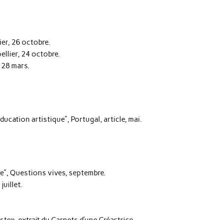
ier, 26 octobre.
ellier, 24 octobre.
 28 mars.
ucation artistique”, Portugal, article, mai.
le”, Questions vives, septembre.
uillet.