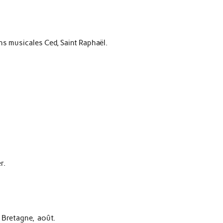
 musicales Ced, Saint Raphaël.
r.
- Bretagne, août.