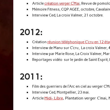
Article
création verger C’Mai
, Revue de pomolog
Mémoire Fitness, CQP AGEE, octobre, Cavalair
Interview Ced, La croix Valmer, 21 octobre.
2012:
Création
réunion téléphonique C’cru en 12 ét
Interview de Manu sur C’cru, La croix Valmer, 4 
Interview par Marie Rose, La Croix Valmer, Mar
Reportages vidéo sur le jardin de Saint Esprit, 
2011:
Film des guerriers de l’Arc en ciel au verger C’M
Interview Ced, Montpellier, 23 mai.
Midi- Libre
,
Plantation verger C’mai, 
Article