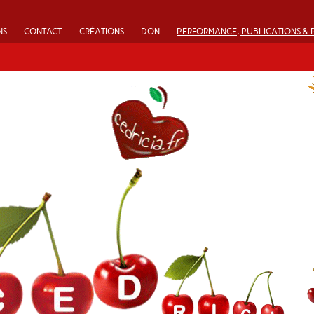
NS
CONTACT
CRÉATIONS
DON
PERFORMANCE, PUBLICATIONS & 