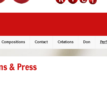
Compositions
Contact
Créations
Don
Perf
ns & Press