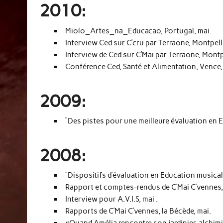
2010:
Miolo_Artes_na_Educacao, Portugal, mai.
Interview Ced sur C’cru par Terraone, Montpell
Interview de Ced sur C’Mai par Terraone, Montp
Conférence Ced, Santé et Alimentation, Vence,
2009:
“Des pistes pour une meilleure évaluation en Ed
2008:
“Dispositifs d’évaluation en Education musica
Rapport et comptes-rendus de C’Mai C’vennes, j
Interview pour A.V.I.S, mai .
Rapports de C’Mai C’vennes, la Bécède, mai.