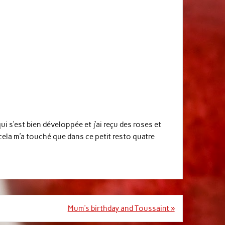
 s’est bien développée et j’ai reçu des roses et
cela m’a touché que dans ce petit resto quatre
Mum’s birthday and Toussaint »